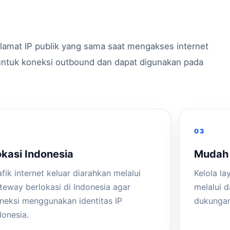
mat IP publik yang sama saat mengakses internet
g untuk koneksi outbound dan dapat digunakan pada
2
03
okasi Indonesia
Mudah 
afik internet keluar diarahkan melalui
Kelola l
teway berlokasi di Indonesia agar
melalui 
neksi menggunakan identitas IP
dukungan
donesia.