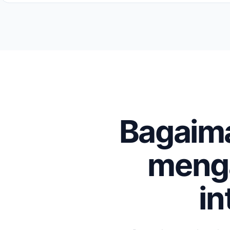
Bagaim
menga
in