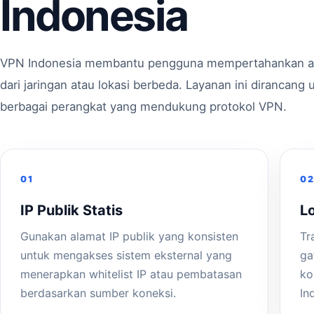
Indonesia
VPN Indonesia membantu pengguna mempertahankan ala
dari jaringan atau lokasi berbeda. Layanan ini dirancan
berbagai perangkat yang mendukung protokol VPN.
01
0
IP Publik Statis
L
Gunakan alamat IP publik yang konsisten
Tr
untuk mengakses sistem eksternal yang
ga
menerapkan whitelist IP atau pembatasan
ko
berdasarkan sumber koneksi.
In