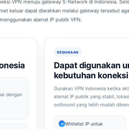
eksi VPN menuju gateway S-Network di Indonesia. Sete
ernet keluar dapat diarahkan melalui gateway tersebut aga
menggunakan alamat IP publik VPN.
KEGUNAAN
onesia
Dapat digunakan u
kebutuhan koneksi 
Gunakan VPN Indonesia ketika ak
uai dengan
alamat IP publik yang stabil, lokas
outbound yang lebih mudah dikend
Whitelist IP untuk
✓