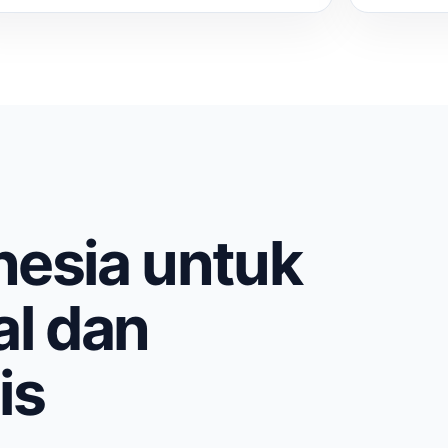
nesia untuk
al dan
is