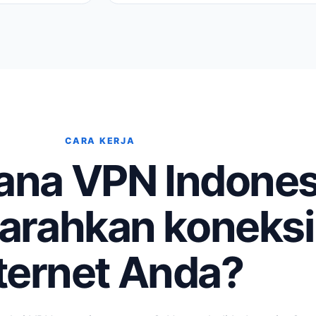
CARA KERJA
ana VPN Indones
rahkan koneksi
ternet Anda?