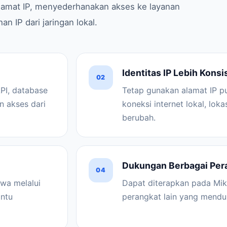
lamat IP, menyederhanakan akses ke layanan
 IP dari jaringan lokal.
Identitas IP Lebih Konsi
02
PI, database
Tetap gunakan alamat IP 
n akses dari
koneksi internet lokal, lok
berubah.
Dukungan Berbagai Per
04
wa melalui
Dapat diterapkan pada Mik
antu
perangkat lain yang mendu