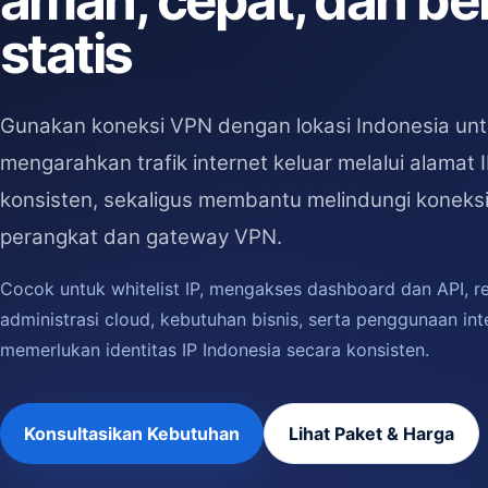
aman, cepat, dan be
statis
Gunakan koneksi VPN dengan lokasi Indonesia un
mengarahkan trafik internet keluar melalui alamat 
konsisten, sekaligus membantu melindungi koneksi
perangkat dan gateway VPN.
Cocok untuk whitelist IP, mengakses dashboard dan API, r
administrasi cloud, kebutuhan bisnis, serta penggunaan int
memerlukan identitas IP Indonesia secara konsisten.
Konsultasikan Kebutuhan
Lihat Paket & Harga