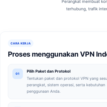
Perangkat membuat kon
terhubung, trafik int
CARA KERJA
Proses menggunakan VPN Ind
Pilih Paket dan Protokol
01
Tentukan paket dan protokol VPN yang ses
perangkat, sistem operasi, serta kebutuhan
penggunaan Anda.