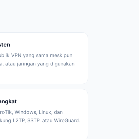
sten
publik VPN yang sama meskipun
asi, atau jaringan yang digunakan
angkat
roTik, Windows, Linux, dan
kung L2TP, SSTP, atau WireGuard.